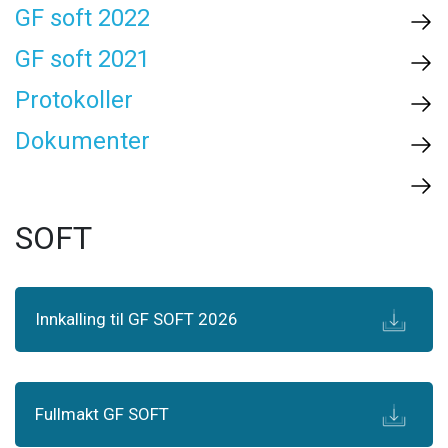
GF soft 2022
GF soft 2021
Protokoller
Dokumenter
SOFT
Innkalling til GF SOFT 2026
Fullmakt GF SOFT