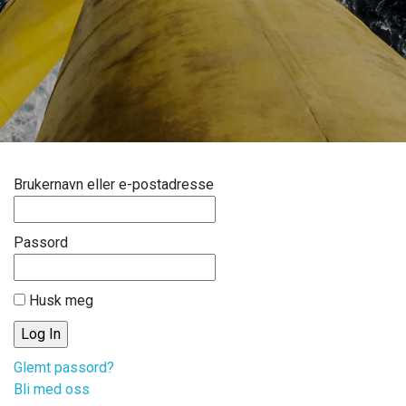
Brukernavn eller e-postadresse
Passord
Husk meg
Glemt passord?
Bli med oss