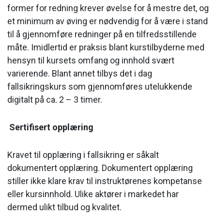
former for redning krever øvelse for å mestre det, og
et minimum av øving er nødvendig for å være i stand
til å gjennomføre redninger på en tilfredsstillende
måte. Imidlertid er praksis blant kurstilbyderne med
hensyn til kursets omfang og innhold svært
varierende. Blant annet tilbys det i dag
fallsikringskurs som gjennomføres utelukkende
digitalt på ca. 2 – 3 timer.
Sertifisert opplæring
Kravet til opplæring i fallsikring er såkalt
dokumentert opplæring. Dokumentert opplæring
stiller ikke klare krav til instruktørenes kompetanse
eller kursinnhold. Ulike aktører i markedet har
dermed ulikt tilbud og kvalitet.