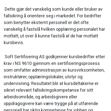
Dette gjør det vanskelig som kunde eller bruker av
fallsikring å orientere seg i markedet. For bedrifter
som benytter eksternt personell er det ofte
vanskelig å fastslå hvilken opplæring personalet har
mottatt, ut over å kunne fastslå at de har mottatt
kursbevis.
Soft Sertifisering AS godkjenner kursbedrifter etter
krav i NS 9610 gjennom en sertifiseringsprosess
som omfatter administrasjon av kursvirksomheten,
instruktører, opplæringslokaler, utstyr og
undervisning. Resultatet blir at kursdeltakerne er
sikret relevant fallsikringskompetanse for sitt
arbeidsområde, og arbeidsgivere eller
oppdragsgivere kan være trygge på at utførende
personell har riktig kompetanse for jobben og