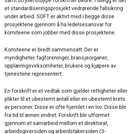
samt utfylle/utdype forskrifter bedre. I tillegg er det
et standardiseringsprosjekt vedrørende fallsikring
under arbeid. SOFT er aktivt med i begge disse
prosjektene gjennom å ha ledelsesansvar for
komiteene som jobber med disse prosjektene.
Komiteene er bredt sammensatt. Der er
myndigheter, fagforeninger, bransjeorganer,
opplæringsvirksomheter, brukere og kjøpere av
tjenestene representert.
En forskrift er et vedtak som gjelder rettigheter eller
plikter til et ubestemt antall eller en ubestemt krets
av personer. Disse er ofte hjemlet i en lov. Disse blir
fra tid til annen endret. Forskrift blir utformet
gjennom et samarbeid mellom et direktorat,
arbeidsgiversiden og arbeidstakersiden (3-