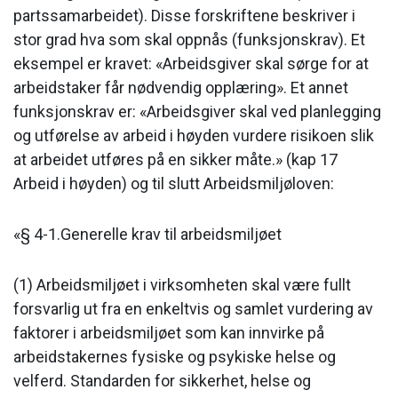
partssamarbeidet). Disse forskriftene beskriver i
stor grad hva som skal oppnås (funksjonskrav). Et
eksempel er kravet: «Arbeidsgiver skal sørge for at
arbeidstaker får nødvendig opplæring». Et annet
funksjonskrav er: «Arbeidsgiver skal ved planlegging
og utførelse av arbeid i høyden vurdere risikoen slik
at arbeidet utføres på en sikker måte.» (kap 17
Arbeid i høyden) og til slutt Arbeidsmiljøloven:
«§ 4-1.Generelle krav til arbeidsmiljøet
(1) Arbeidsmiljøet i virksomheten skal være fullt
forsvarlig ut fra en enkeltvis og samlet vurdering av
faktorer i arbeidsmiljøet som kan innvirke på
arbeidstakernes fysiske og psykiske helse og
velferd. Standarden for sikkerhet, helse og