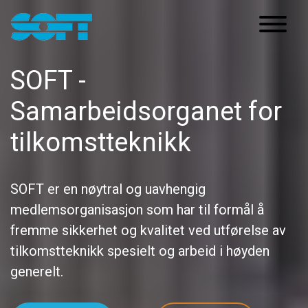
Main Navigation
SOFT -
Samarbeidsorganet for
tilkomstteknikk
SOFT er en nøytral og uavhengig
medlemsorganisasjon som har til formål å
fremme sikkerhet og kvalitet ved utførelse av
tilkomstteknikk spesielt og arbeid i høyden
generelt.