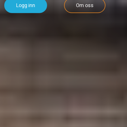
Logg inn
Om oss