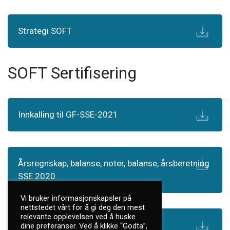
Strategi SOFT
SOFT Sertifisering
Innkalling til GF-SSE-2021
Årsregnskap, balanse, noter, balanse, årsberetning
SSE 2020
Vi bruker informasjonskapsler på
nettstedet vårt for å gi deg den mest
relevante opplevelsen ved å huske
Revisjonsberetning SSE 2020
dine preferanser. Ved å klikke “Godta”,