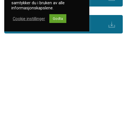
samtykker du i bruken av alle
informasjonskapslene.
Cookie instillinger
Godta
Årsrapport 2020 fra SSE